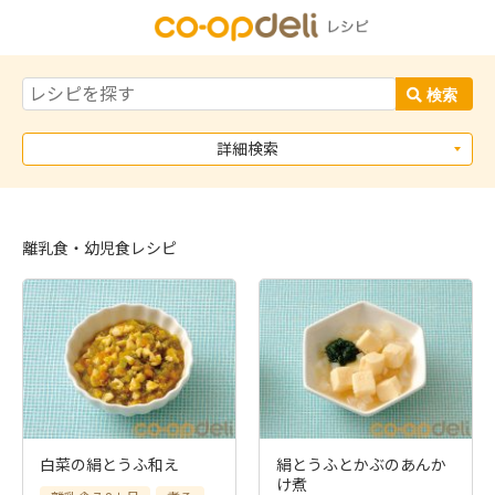
詳細検索
離乳食・幼児食レシピ
白菜の絹とうふ和え
絹とうふとかぶのあんか
け煮