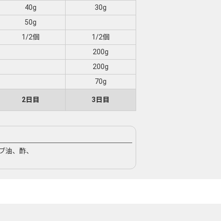
40g
30g
50g
1/2個
1/2個
200g
200g
70g
2日目
3日目
ブ油、酢、