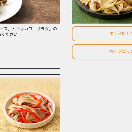
ソース」と「マカロニサラダ」の
主：秋鮭と
覧ください。
副：ブロッ