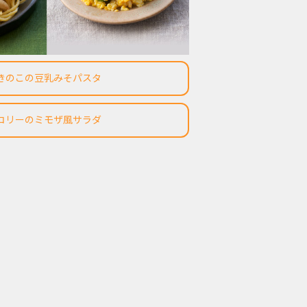
きのこの豆乳みそパスタ
コリーのミモザ風サラダ