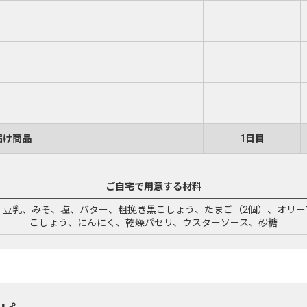
届け商品
1日目
ご自宅で用意する材料
、豆乳、みそ、塩、バター、粗挽き黒こしょう、たまご（2個）、オリー
こしょう、にんにく、乾燥パセリ、ウスターソース、砂糖