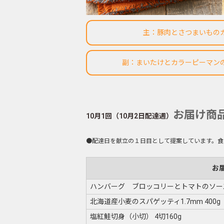
主：豚肉とさつまいもの
副：まいたけとカラーピーマン
お届け商
10月1回（10月2日配達週）
●配達日を献立の１日目として提案しています。食
お
ハンバーグ ブロッコリーとトマトのソー
北海道産小麦のスパゲッティ1.7mm 400g
塩紅鮭切身（小切） 4切160g