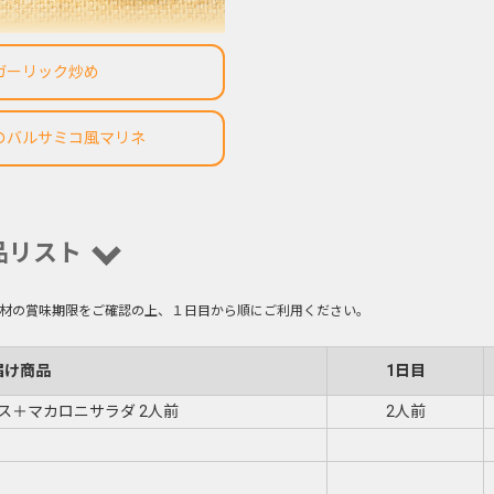
ガーリック炒め
のバルサミコ風マリネ
品リスト
材の賞味期限をご確認の上、１日目から順にご利用ください。
届け商品
1日目
ス＋マカロニサラダ 2人前
2人前