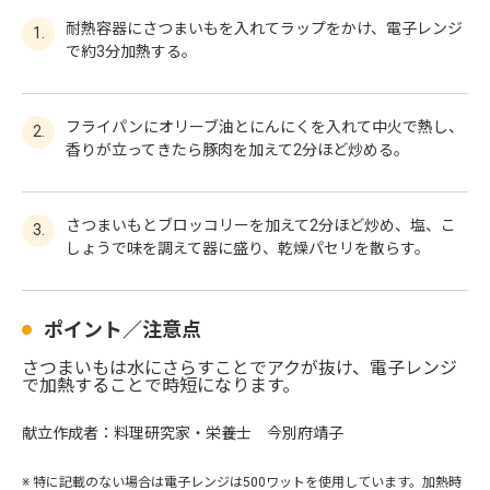
耐熱容器にさつまいもを入れてラップをかけ、電子レンジ
1.
で約3分加熱する。
フライパンにオリーブ油とにんにくを入れて中火で熱し、
2.
香りが立ってきたら豚肉を加えて2分ほど炒める。
さつまいもとブロッコリーを加えて2分ほど炒め、塩、こ
3.
しょうで味を調えて器に盛り、乾燥パセリを散らす。
ポイント／注意点
●
さつまいもは水にさらすことでアクが抜け、電子レンジ
で加熱することで時短になります。
献立作成者：料理研究家・栄養士 今別府靖子
※
特に記載のない場合は電子レンジは500ワットを使用しています。加熱時