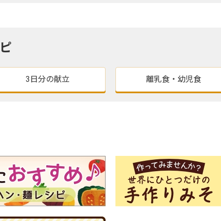
ピ
3日分の献立
離乳食・幼児食