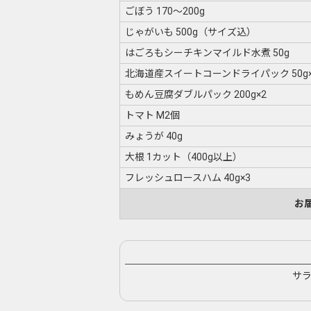
ごぼう 170〜200g
じゃがいも 500g（サイズ込）
はごろもシーチキンマイルド水煮 50g
北海道産スイートコーンドライパック 50g×
もめん豆腐ダブルパック 200g×2
トマト M2個
みょうが 40g
大根 1カット（400g以上）
フレッシュロースハム 40g×3
お
サ