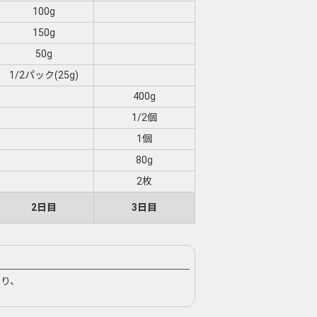
100g
150g
50g
1/2パック(25g)
400g
1/2個
1個
80g
2枚
2日目
3日目
り、