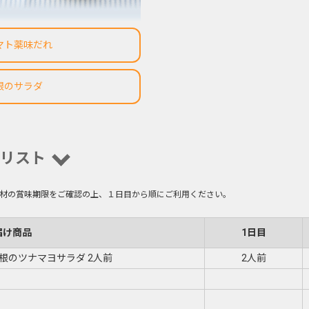
マト薬味だれ
根のサラダ
リスト
材の賞味期限をご確認の上、１日目から順にご利用ください。
届け商品
1日目
根のツナマヨサラダ 2人前
2人前