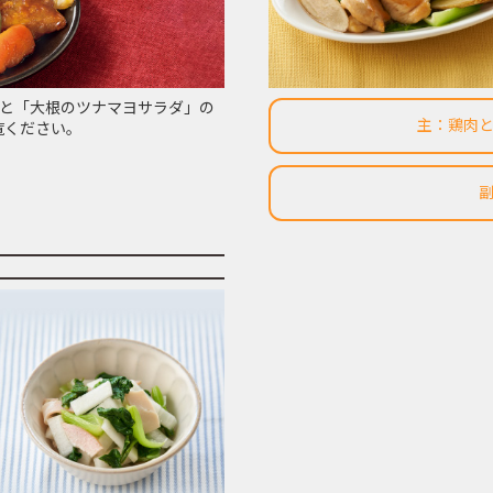
」と「大根のツナマヨサラダ」の
主：鶏肉
覧ください。