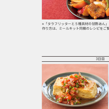
※「タラフリッターと５種具材の甘酢あん
作り方は、ミールキット同梱のレシピをご
3日目