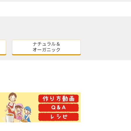
ナチュラル＆
オーガニック