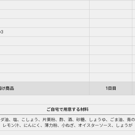
3
届け商品
1日目
ご自宅で用意する材料
ラダ油、塩、こしょう、片栗粉、酢、酒、砂糖、しょうゆ、ごま油、青の
レモン汁、にんにく、薄力粉、小ねぎ、オイスターソース、しょうが