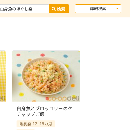
詳細検索
白身魚とブロッコリーのケ
チャップご飯
離乳食 12−18カ月