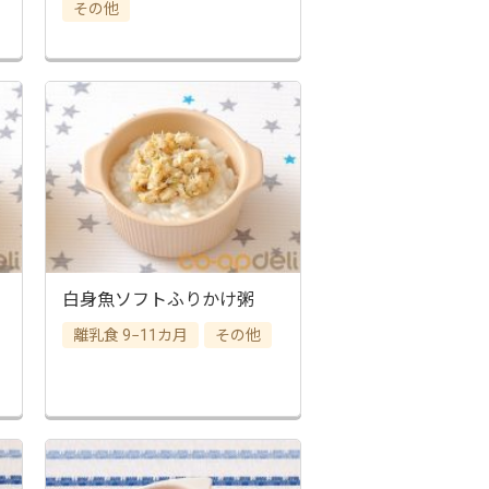
その他
白身魚ソフトふりかけ粥
離乳食 9−11カ月
その他